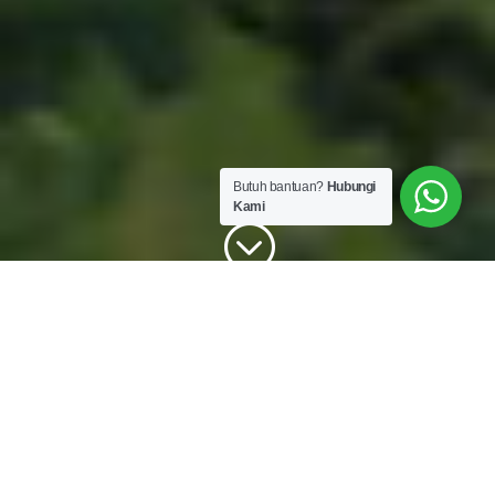
Butuh bantuan?
Hubungi
Kami
;
Percayakan Kepada Kami
Kami
menghadirkan