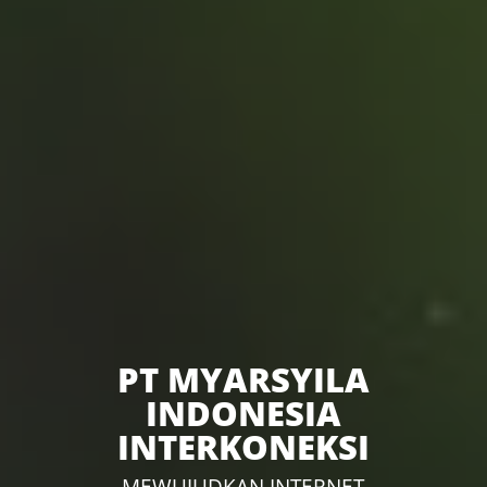
PT MYARSYILA
INDONESIA
INTERKONEKSI
MEWUJUDKAN INTERNET