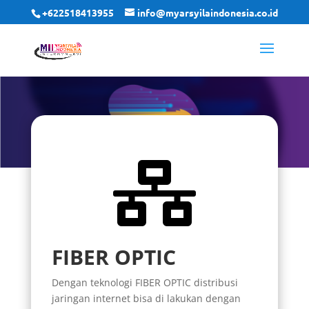
+622518413955
info@myarsyilaindonesia.co.id

FIBER OPTIC
Dengan teknologi FIBER OPTIC distribusi
jaringan internet bisa di lakukan dengan